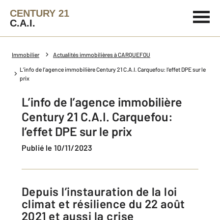
CENTURY 21
C.A.I.
Immobilier
Actualités immobilières à CARQUEFOU
L’info de l’agence immobilière Century 21 C.A.I. Carquefou: l’effet DPE sur le
prix
L’info de l’agence immobilière
Century 21 C.A.I. Carquefou:
l’effet DPE sur le prix
Publié le 10/11/2023
Depuis l’instauration de la loi
climat et résilience du 22 août
2021 et aussi la crise