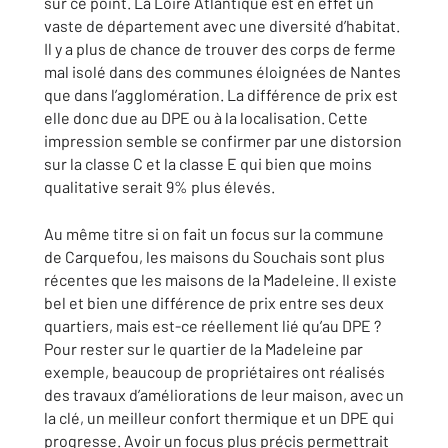
sur ce point. La Loire Atlantique est en effet un
vaste de département avec une diversité d’habitat.
Il y a plus de chance de trouver des corps de ferme
mal isolé dans des communes éloignées de Nantes
que dans l’agglomération. La différence de prix est
elle donc due au DPE ou à la localisation. Cette
impression semble se confirmer par une distorsion
sur la classe C et la classe E qui bien que moins
qualitative serait 9% plus élevés.
Au même titre si on fait un focus sur la commune
de Carquefou, les maisons du Souchais sont plus
récentes que les maisons de la Madeleine. Il existe
bel et bien une différence de prix entre ses deux
quartiers, mais est-ce réellement lié qu’au DPE ?
Pour rester sur le quartier de la Madeleine par
exemple, beaucoup de propriétaires ont réalisés
des travaux d’améliorations de leur maison, avec un
la clé, un meilleur confort thermique et un DPE qui
progresse. Avoir un focus plus précis permettrait