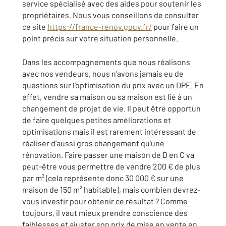
service spécialisé avec des aides pour soutenir les
propriétaires. Nous vous conseillons de consulter
ce site
https://france-renov.gouv.fr/
pour faire un
point précis sur votre situation personnelle.
Dans les accompagnements que nous réalisons
avec nos vendeurs, nous n’avons jamais eu de
questions sur l’optimisation du prix avec un DPE. En
effet, vendre sa maison ou sa maison est lié à un
changement de projet de vie. Il peut être opportun
de faire quelques petites améliorations et
optimisations mais il est rarement intéressant de
réaliser d’aussi gros changement qu’une
rénovation. Faire passer une maison de D en C va
peut-être vous permettre de vendre 200 € de plus
par m² (cela représente donc 30 000 € sur une
maison de 150 m² habitable), mais combien devrez-
vous investir pour obtenir ce résultat ? Comme
toujours, il vaut mieux prendre conscience des
faiblesses et ajuster son prix de mise en vente en