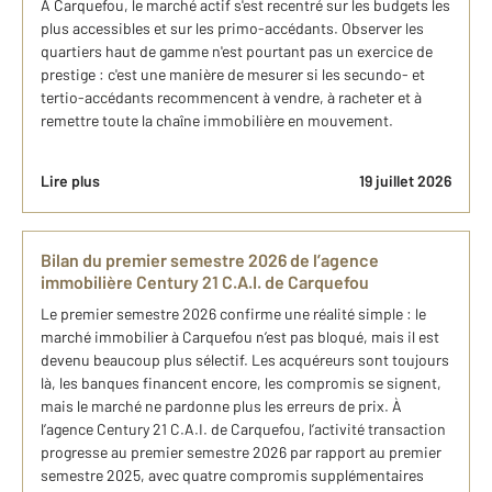
À Carquefou, le marché actif s'est recentré sur les budgets les
plus accessibles et sur les primo-accédants. Observer les
quartiers haut de gamme n'est pourtant pas un exercice de
prestige : c'est une manière de mesurer si les secundo- et
tertio-accédants recommencent à vendre, à racheter et à
remettre toute la chaîne immobilière en mouvement.
Lire plus
19 juillet 2026
Bilan du premier semestre 2026 de l’agence
immobilière Century 21 C.A.I. de Carquefou
Le premier semestre 2026 confirme une réalité simple : le
marché immobilier à Carquefou n’est pas bloqué, mais il est
devenu beaucoup plus sélectif. Les acquéreurs sont toujours
là, les banques financent encore, les compromis se signent,
mais le marché ne pardonne plus les erreurs de prix. À
l’agence Century 21 C.A.I. de Carquefou, l’activité transaction
progresse au premier semestre 2026 par rapport au premier
semestre 2025, avec quatre compromis supplémentaires