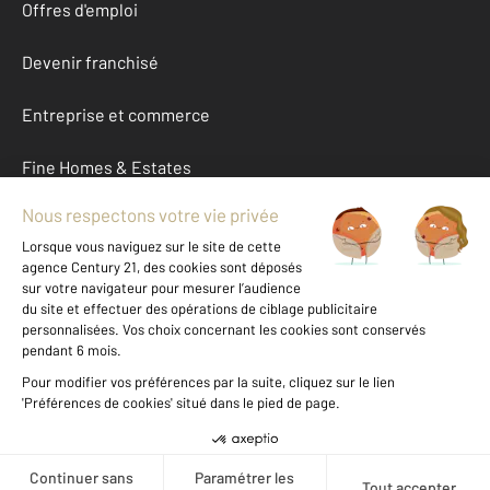
Offres d'emploi
Devenir franchisé
Entreprise et commerce
Fine Homes & Estates
À propos
International
Nous contacter
Mentions légales & CGU et Barèmes d'honoraires
Données personnelles
Gestionnaire des cookies