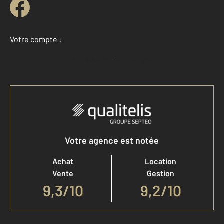
Votre compte :
Accéder à mon compte
Votre agence est notée
Achat
Location
Vente
Gestion
9,3
/
10
9,2/10