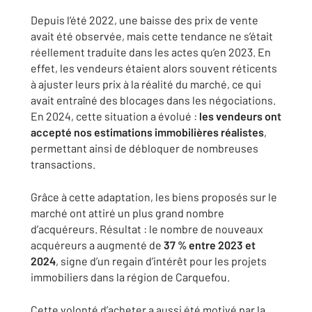
Depuis l’été 2022, une baisse des prix de vente
avait été observée, mais cette tendance ne s’était
réellement traduite dans les actes qu’en 2023. En
effet, les vendeurs étaient alors souvent réticents
à ajuster leurs prix à la réalité du marché, ce qui
avait entraîné des blocages dans les négociations.
En 2024, cette situation a évolué :
les vendeurs ont
accepté nos estimations immobilières réalistes
,
permettant ainsi de débloquer de nombreuses
transactions.
Grâce à cette adaptation, les biens proposés sur le
marché ont attiré un plus grand nombre
d’acquéreurs. Résultat : le nombre de nouveaux
acquéreurs a augmenté de
37 % entre 2023 et
2024
, signe d’un regain d’intérêt pour les projets
immobiliers dans la région de Carquefou.
Cette volonté d’acheter a aussi été motivé par la