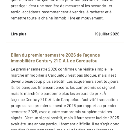
prestige : c'est une manière de mesurer si les secundo- et
tertio-accédants recommencent à vendre, à racheter et à
remettre toute la chaîne immobilière en mouvement.
Lire plus
19 juillet 2026
Bilan du premier semestre 2026 de l’agence
immobilière Century 21 C.A.I. de Carquefou
Le premier semestre 2026 confirme une réalité simple : le
marché immobilier à Carquefou n’est pas bloqué, mais il est
devenu beaucoup plus sélectif. Les acquéreurs sont toujours
là, les banques financent encore, les compromis se signent,
mais le marché ne pardonne plus les erreurs de prix. À
l’agence Century 21 C.A.I. de Carquefou, l’activité transaction
progresse au premier semestre 2026 par rapport au premier
semestre 2025, avec quatre compromis supplémentaires
signés. C’est un signal positif, mais il faut rester lucide : 2025
avait été une année particulièrement difficile. Il ne s’agit donc
pas d’un “beau semestre”, mais plutôt d’un rétablissement