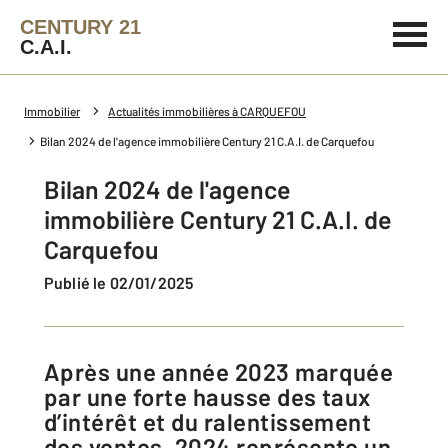
CENTURY 21
C.A.I.
Immobilier
Actualités immobilières à CARQUEFOU
Bilan 2024 de l'agence immobilière Century 21 C.A.I. de Carquefou
Bilan 2024 de l'agence
immobilière Century 21 C.A.I. de
Carquefou
Publié le 02/01/2025
Après une année 2023 marquée
par une forte hausse des taux
d’intérêt et du ralentissement
des ventes, 2024 représente un